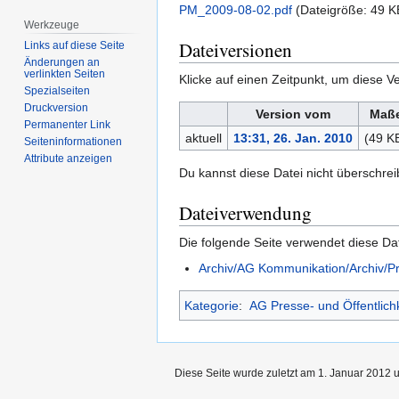
PM_2009-08-02.pdf
‎
(Dateigröße: 49 
Werkzeuge
Dateiversionen
Links auf diese Seite
Änderungen an
verlinkten Seiten
Klicke auf einen Zeitpunkt, um diese Ve
Spezialseiten
Druckversion
Version vom
Maß
Permanenter Link
aktuell
13:31, 26. Jan. 2010
(49 K
Seiten­­informationen
Attribute anzeigen
Du kannst diese Datei nicht überschrei
Dateiverwendung
Die folgende Seite verwendet diese Dat
Archiv/AG Kommunikation/Archiv/Pr
Kategorie
:
AG Presse- und Öffentlichk
Diese Seite wurde zuletzt am 1. Januar 2012 