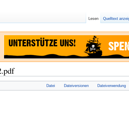
Lesen
Quelltext anze
.pdf
Datei
Dateiversionen
Dateiverwendung