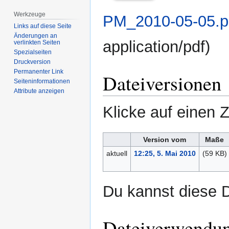
Werkzeuge
PM_2010-05-05.p
Links auf diese Seite
Änderungen an
application/pdf
)
verlinkten Seiten
Spezialseiten
Druckversion
Permanenter Link
Dateiversionen
Seiten­­informationen
Attribute anzeigen
Klicke auf einen 
Version vom
Maße
aktuell
12:25, 5. Mai 2010
(59 KB)
Du kannst diese D
Dateiverwendu