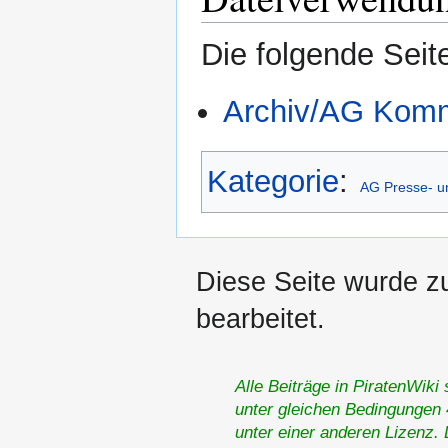
Die folgende Seit
Archiv/AG Kommu
Kategorie
:
AG Presse- un
Diese Seite wurde z
bearbeitet.
Alle Beiträge in PiratenWiki
unter gleichen Bedingungen 4
unter einer anderen Lizenz.