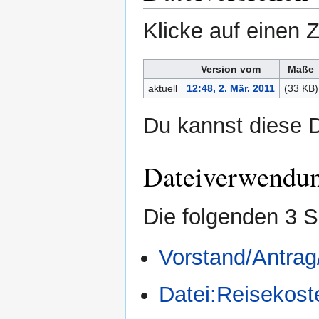
Klicke auf einen 
Version vom
Maße
aktuell
12:48, 2. Mär. 2011
(33 KB)
Du kannst diese D
Dateiverwendu
Die folgenden 3 S
Vorstand/Antrag
Datei:Reisekos