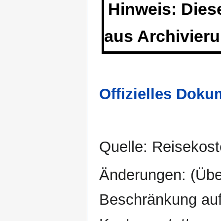
Hinweis: Dieser
aus Archivier
Offizielles Doku
Quelle: Reisekos
Änderungen: (Übe
Beschränkung auf 