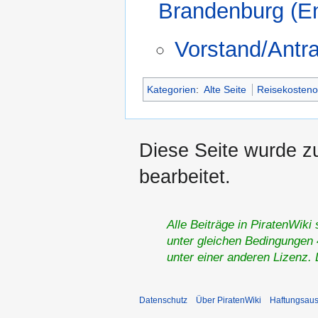
Brandenburg (En
Vorstand/Antr
Kategorien
:
Alte Seite
Reisekosten
Diese Seite wurde z
bearbeitet.
Alle Beiträge in PiratenWiki
unter gleichen Bedingungen 4
unter einer anderen Lizenz.
Datenschutz
Über PiratenWiki
Haftungsaus