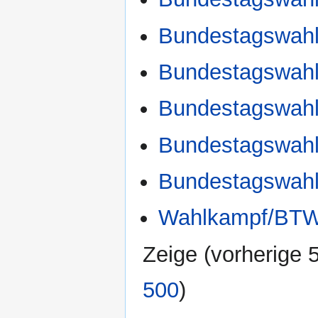
Bundestagswah
Bundestagswahl
Bundestagswahl
Bundestagswah
Bundestagswahl
Wahlkampf/BT
Zeige (
vorherige 
500
)