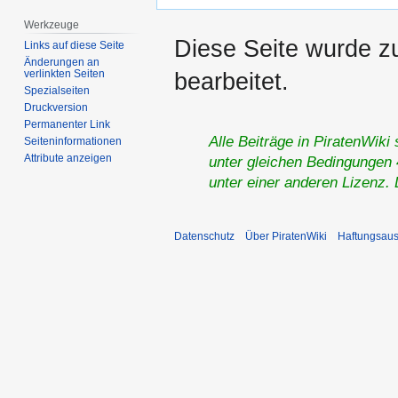
Werkzeuge
Diese Seite wurde z
Links auf diese Seite
Änderungen an
verlinkten Seiten
bearbeitet.
Spezialseiten
Druckversion
Permanenter Link
Alle Beiträge in PiratenWiki
Seiten­­informationen
Attribute anzeigen
unter gleichen Bedingungen 4
unter einer anderen Lizenz.
Datenschutz
Über PiratenWiki
Haftungsaus