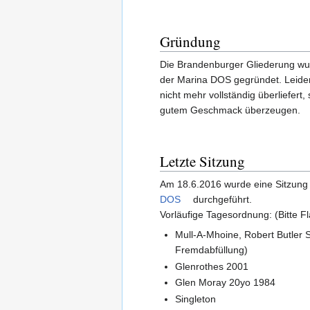
Gründung
Die Brandenburger Gliederung wu
der Marina DOS gegründet. Leider
nicht mehr vollständig überliefert,
gutem Geschmack überzeugen.
Letzte Sitzung
Am 18.6.2016 wurde eine Sitzun
DOS
durchgeführt.
Vorläufige Tagesordnung: (Bitte 
Mull-A-Mhoine, Robert Butler S
Fremdabfüllung)
Glenrothes 2001
Glen Moray 20yo 1984
Singleton