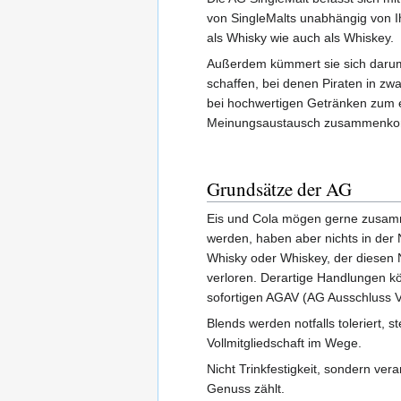
von SingleMalts unabhängig von I
als Whisky wie auch als Whiskey.
Außerdem kümmert sie sich daru
schaffen, bei denen Piraten in z
bei hochwertigen Getränken zum 
Meinungsaustausch zusammenk
Grundsätze der AG
Eis und Cola mögen gerne zusa
werden, haben aber nichts in der
Whisky oder Whiskey, der diesen 
verloren. Derartige Handlungen 
sofortigen AGAV (AG Ausschluss V
Blends werden notfalls toleriert, s
Vollmitgliedschaft im Wege.
Nicht Trinkfestigkeit, sondern ver
Genuss zählt.