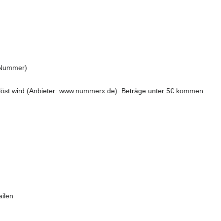
5-Nummer)
gelöst wird (Anbieter: www.nummerx.de). Beträge unter 5€ kommen
ilen