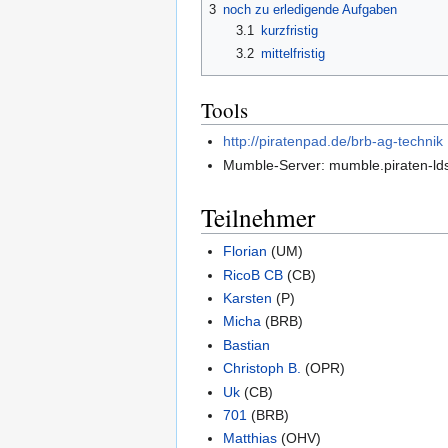
3
noch zu erledigende Aufgaben
3.1
kurzfristig
3.2
mittelfristig
Tools
http://piratenpad.de/brb-ag-technik
Mumble-Server: mumble.piraten-ld
Teilnehmer
Florian
(UM)
RicoB CB
(CB)
Karsten
(P)
Micha
(BRB)
Bastian
Christoph B.
(OPR)
Uk
(CB)
701
(BRB)
Matthias
(OHV)