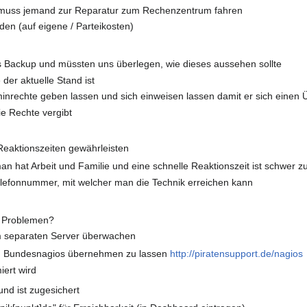
s muss jemand zur Reparatur zum Rechenzentrum fahren
den (auf eigene / Parteikosten)
s Backup und müssten uns überlegen, wie dieses aussehen sollte
der aktuelle Stand ist
minrechte geben lassen und sich einweisen lassen damit er sich einen 
e Rechte vergibt
Reaktionszeiten gewährleisten
an hat Arbeit und Familie und eine schnelle Reaktionszeit ist schwer zu
elefonnummer, mit welcher man die Technik erreichen kann
i Problemen?
m separaten Server überwachen
n Bundesnagios übernehmen zu lassen
http://piratensupport.de/nagios
iert wird
nd ist zugesichert