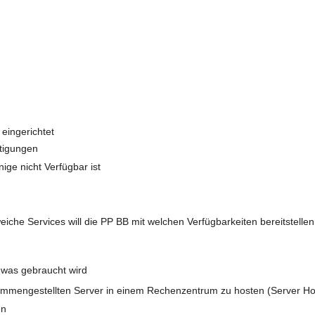
 eingerichtet
htigungen
ige nicht Verfügbar ist
eiche Services will die PP BB mit welchen Verfügbarkeiten bereitstellen
 was gebraucht wird
ammengestellten Server in einem Rechenzentrum zu hosten (Server Ho
en