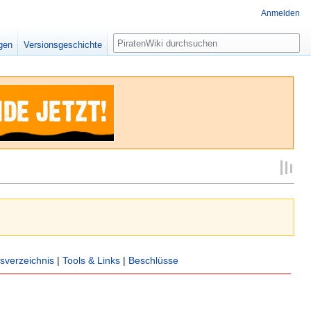
Anmelden
Suche
igen
Versionsgeschichte
sverzeichnis
|
Tools & Links
|
Beschlüsse