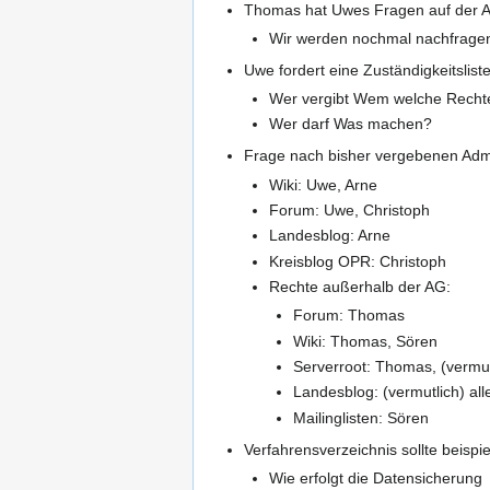
Thomas hat Uwes Fragen auf der AG 
Wir werden nochmal nachfrage
Uwe fordert eine Zuständigkeitslist
Wer vergibt Wem welche Rechte
Wer darf Was machen?
Frage nach bisher vergebenen Adm
Wiki: Uwe, Arne
Forum: Uwe, Christoph
Landesblog: Arne
Kreisblog OPR: Christoph
Rechte außerhalb der AG:
Forum: Thomas
Wiki: Thomas, Sören
Serverroot: Thomas, (vermut
Landesblog: (vermutlich) all
Mailinglisten: Sören
Verfahrensverzeichnis sollte beispi
Wie erfolgt die Datensicherung