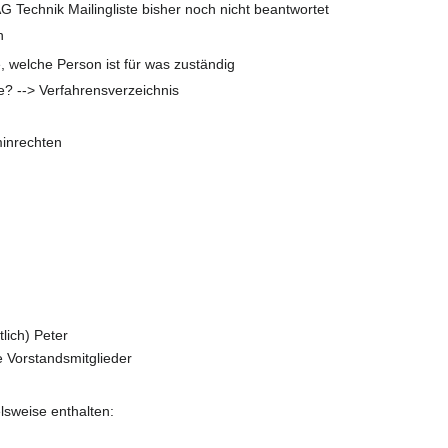
Technik Mailingliste bisher noch nicht beantwortet
n
e, welche Person ist für was zuständig
? --> Verfahrensverzeichnis
inrechten
lich) Peter
e Vorstandsmitglieder
elsweise enthalten: