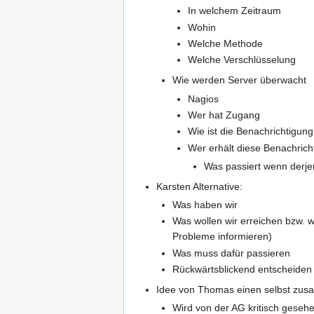
In welchem Zeitraum
Wohin
Welche Methode
Welche Verschlüsselung
Wie werden Server überwacht
Nagios
Wer hat Zugang
Wie ist die Benachrichtigung
Wer erhält diese Benachric
Was passiert wenn derjen
Karsten Alternative:
Was haben wir
Was wollen wir erreichen bzw. w
Probleme informieren)
Was muss dafür passieren
Rückwärtsblickend entscheiden
Idee von Thomas einen selbst zus
Wird von der AG kritisch geseh