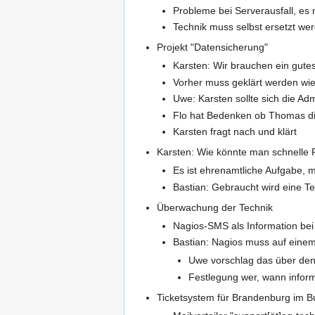
Probleme bei Serverausfall, e
Technik muss selbst ersetzt wer
Projekt "Datensicherung"
Karsten: Wir brauchen ein gute
Vorher muss geklärt werden wie 
Uwe: Karsten sollte sich die Ad
Flo hat Bedenken ob Thomas di
Karsten fragt nach und klärt
Karsten: Wie könnte man schnelle 
Es ist ehrenamtliche Aufgabe, m
Bastian: Gebraucht wird eine T
Überwachung der Technik
Nagios-SMS als Information be
Bastian: Nagios muss auf eine
Uwe vorschlag das über de
Festlegung wer, wann inform
Ticketsystem für Brandenburg im Bu