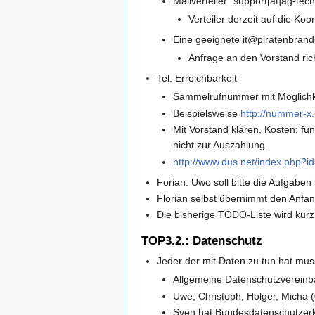
Mailverteiler "support[ät]ag-tec
Verteiler derzeit auf die Ko
Eine geeignete it@piratenbran
Anfrage an den Vorstand ric
Tel. Erreichbarkeit
Sammelrufnummer mit Möglichke
Beispielsweise
http://nummer-x.
Mit Vorstand klären, Kosten: f
nicht zur Auszahlung.
http://www.dus.net/index.php?id
Forian: Uwo soll bitte die Aufgaben
Florian selbst übernimmt den Anfan
Die bisherige TODO-Liste wird kurz
TOP3.2.: Datenschutz
Jeder der mit Daten zu tun hat mu
Allgemeine Datenschutzvereinb
Uwe, Christoph, Holger, Micha 
Sven hat Bundesdatenschutzerk