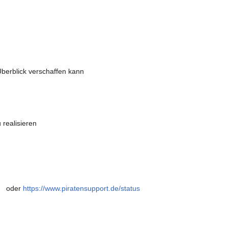
Überblick verschaffen kann
 realisieren
oder
https://www.piratensupport.de/status