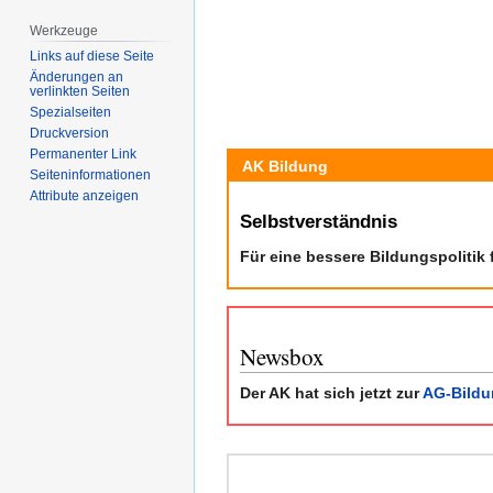
Werkzeuge
Links auf diese Seite
Änderungen an
verlinkten Seiten
Spezialseiten
Druckversion
Permanenter Link
AK Bildung
Seiten­­informationen
Attribute anzeigen
Selbstverständnis
Für eine bessere Bildungspolitik
Newsbox
Der AK hat sich jetzt zur
AG-Bildu