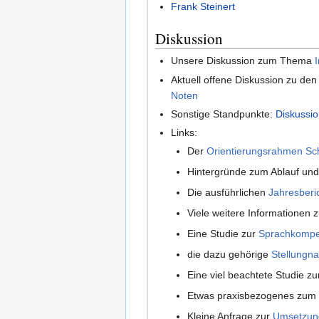
Frank Steinert
Diskussion
Unsere Diskussion zum Thema
Aktuell offene Diskussion zu d
Noten
Sonstige Standpunkte:
Diskussio
Links:
Der
Orientierungsrahmen Sch
Hintergründe zum Ablauf und
Die ausführlichen
Jahresberi
Viele weitere Informationen 
Eine Studie zur
Sprachkompe
die dazu gehörige
Stellungn
Eine viel beachtete Studie
Etwas praxisbezogenes zu
Kleine Anfrage zur
Umsetzun