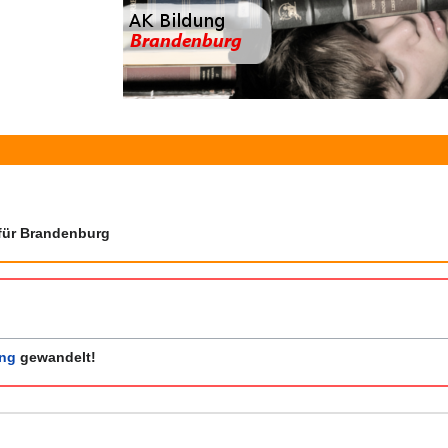
 für Brandenburg
ng
gewandelt!