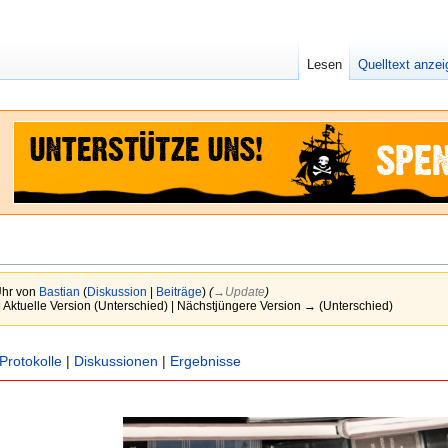
Lesen
Quelltext anze
Uhr von
Bastian
(
Diskussion
|
Beiträge
)
(
→‎Update
)
| Aktuelle Version (Unterschied) | Nächstjüngere Version → (Unterschied)
Protokolle
|
Diskussionen
|
Ergebnisse