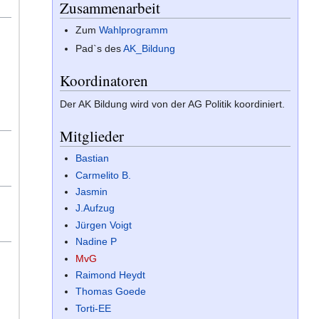
Zusammenarbeit
Zum
Wahlprogramm
Pad`s des
AK_Bildung
Koordinatoren
Der AK Bildung wird von der AG Politik koordiniert.
Mitglieder
Bastian
Carmelito B.
Jasmin
J.Aufzug
Jürgen Voigt
Nadine P
MvG
Raimond Heydt
Thomas Goede
Torti-EE