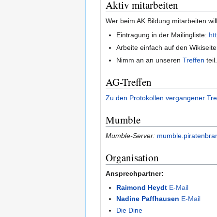
Aktiv mitarbeiten
Wer beim AK Bildung mitarbeiten wil
Eintragung in der Mailingliste:
ht
Arbeite einfach auf den Wikiseite
Nimm an an unseren
Treffen
teil
AG-Treffen
Zu den Protokollen vergangener Tre
Mumble
Mumble-Server:
mumble.piratenbra
Organisation
Ansprechpartner:
Raimond Heydt
E-Mail
Nadine Paffhausen
E-Mail
Die Dine