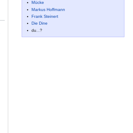
Mücke
Markus Hoffmann
Frank Steinert
Die Dine
du...?
e