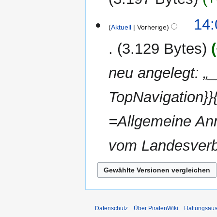
14:
Aktuell
Vorherige
3.129 Bytes
neu angelegt: 
TopNavigation}}
=Allgemeine Anm
vom Landesverb
Datenschutz
Über PiratenWiki
Haftungsaus