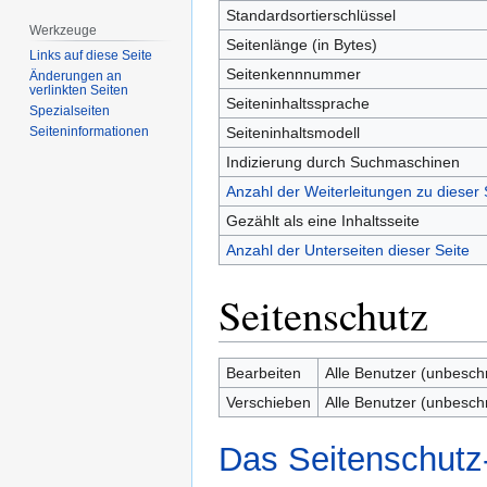
Standardsortierschlüssel
Werkzeuge
Seitenlänge (in Bytes)
Links auf diese Seite
Seitenkennnummer
Änderungen an
verlinkten Seiten
Seiteninhaltssprache
Spezialseiten
Seiteninhaltsmodell
Seiten­­informationen
Indizierung durch Suchmaschinen
Anzahl der Weiterleitungen zu dieser 
Gezählt als eine Inhaltsseite
Anzahl der Unterseiten dieser Seite
Seitenschutz
Bearbeiten
Alle Benutzer (unbesch
Verschieben
Alle Benutzer (unbesch
Das Seitenschutz