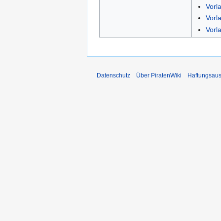
Vorla
Vorl
Vorl
Datenschutz
Über PiratenWiki
Haftungsaus