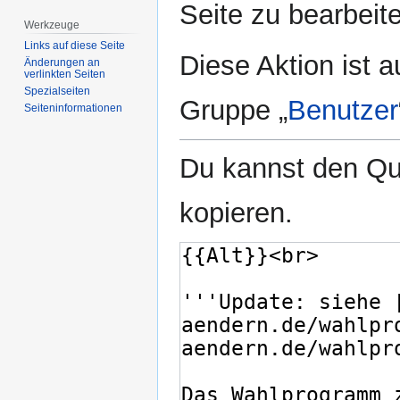
Seite zu bearbeit
Werkzeuge
Links auf diese Seite
Diese Aktion ist a
Änderungen an
verlinkten Seiten
Spezialseiten
Gruppe „
Benutzer
Seiten­­informationen
Du kannst den Que
kopieren.