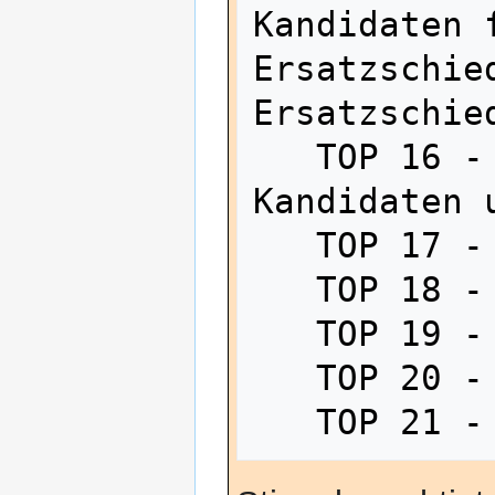
Kandidaten f
Ersatzschie
Ersatzschied
   TOP 16 - ggf. Vorstellung der 
Kandidaten 
   TOP 17 - Satzungsänderungsanträge

   TOP 18 - Programmänderungsanträge

   TOP 19 - Sonstige Anträge

   TOP 20 - Sonstiges
