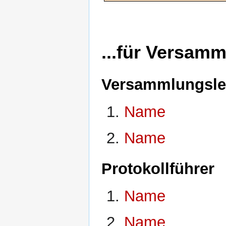
...für Versam
Versammlungslei
Name
Name
Protokollführer
Name
Name