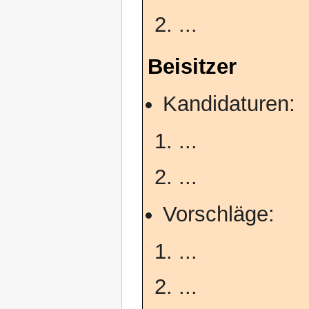
...
Beisitzer
Kandidaturen:
...
...
Vorschläge:
...
...