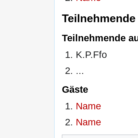
Teilnehmende
Teilnehmende a
K.P.Ffo
...
Gäste
Name
Name