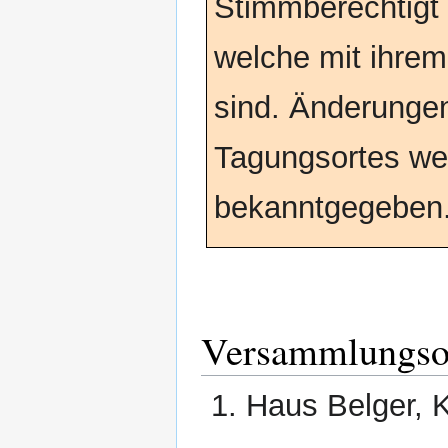
Stimmberechtigt 
welche mit ihrem
sind. Änderunge
Tagungsortes wer
bekanntgegeben
Versammlungsor
Haus Belger, K