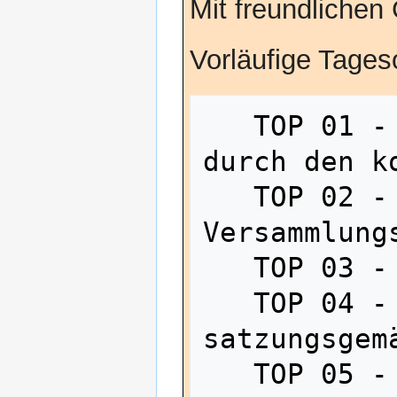
Mit freundliche
Vorläufige Tages
   TOP 01 - Eröffnung und Begrüßung 
durch den ko
   TOP 02 - Wahl des 
Versammlungs
   TOP 03 - Wahl des Protokollführers

   TOP 04 - Feststellung der 
satzungsgem
   TOP 05 - Feststellung der 