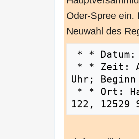
Hauptversammlu
Oder-Spree ein. 
Neuwahl des Reg
 * * Datum: Samstag, 27.11.2021 *

 * * Zeit: Akkreditierung ab 11:00 
Uhr; Beginn
 * * Ort: Haus Belger, Karl-Marx-Str. 