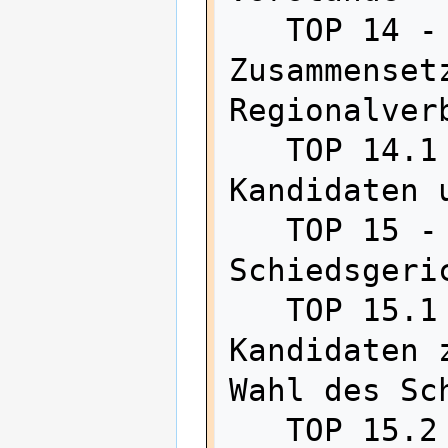
   TOP 14 - Beschluss zur 
Zusammenset
Regionalverb
   TOP 14.1 - Vorstellung der 
Kandidaten 
   TOP 15 - Beschluss zum 
Schiedsgeric
   TOP 15.1 - ggfls. Vorstellung der 
Kandidaten 
Wahl des Sc
   TOP 15.2 - ggfls. Vorstellung der 