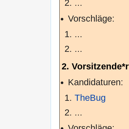
...
Vorschläge:
...
...
2. Vorsitzende*r
Kandidaturen:
TheBug
...
Vorschläge: