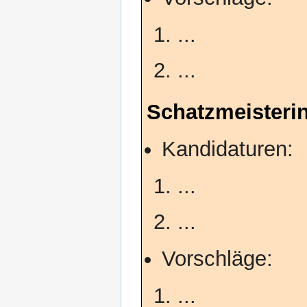
...
...
Schatzmeisterin
Kandidaturen:
...
...
Vorschläge:
...