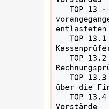
   TOP 13 - Tätigkeitsberichte der 
vorangegang
entlasteten 
   TOP 13.1 - Bericht der 
Kassenprüfer
   TOP 13.2 - Bericht der 
Rechnungsprü
   TOP 13.3 - Rechenschaftsbericht 
über die Fin
   TOP 13.4 - Entlastung der 
Vorstände
