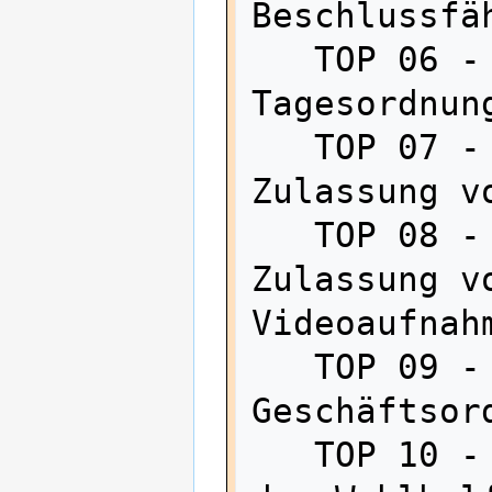
Beschlussfäh
   TOP 06 - Beschluss der 
Tagesordnung
   TOP 07 - Beschluss über die 
Zulassung vo
   TOP 08 - Beschluss über die 
Zulassung vo
Videoaufnahm
   TOP 09 - Beschluss der 
Geschäftsord
   TOP 10 - Wahl des Wahlleiters und 