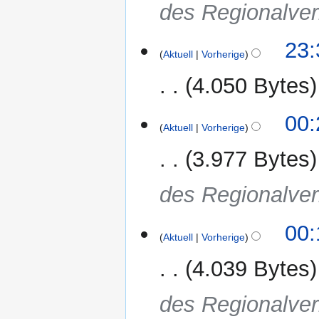
des Regionalve
26.
23:
Aktuell
Vorherige
Januar
2025
4.050 Bytes
00:
Aktuell
Vorherige
3.977 Bytes
des Regionalve
00:
Aktuell
Vorherige
4.039 Bytes
des Regionalve