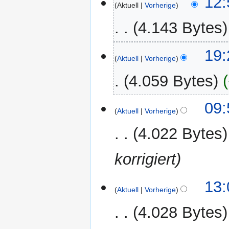
12:
Aktuell
Vorherige
März
2025
4.143 Bytes
4.
19:
Aktuell
Vorherige
März
2025
4.059 Bytes
18.
09:
Aktuell
Vorherige
Februar
2025
4.022 Bytes
korrigiert
28.
13:
Aktuell
Vorherige
Januar
2025
4.028 Bytes