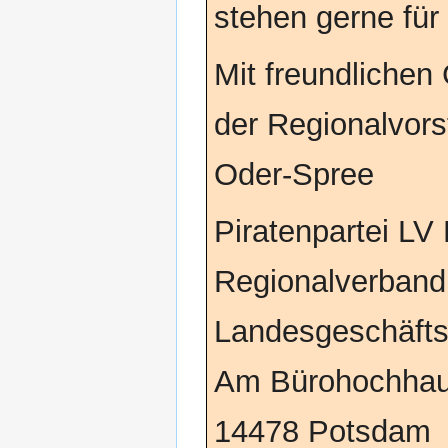
stehen gerne für
Mit freundlichen
der Regionalvor
Oder-Spree
Piratenpartei LV
Regionalverban
Landesgeschäfts
Am Bürohochhau
14478 Potsdam