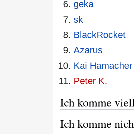
geka
sk
BlackRocket
Azarus
Kai Hamacher
Peter K.
Ich komme viell
Ich komme nich