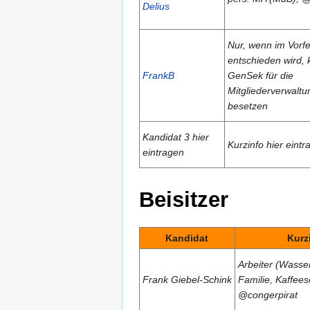
Delius
Nur, wenn im Vorfe
entschieden wird, 
FrankB
GenSek für die
Mitgliederverwaltu
besetzen
Kandidat 3 hier
Kurzinfo hier eintr
eintragen
Beisitzer
Kandidat
Kurz
Arbeiter (Wasse
Frank Giebel-Schink
Familie, Kaffees
@congerpirat