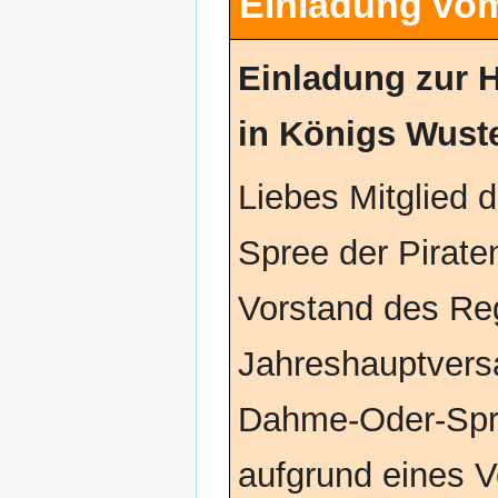
Einladung vom
Einladung zur 
in Königs Wust
Liebes Mitglied
Spree der Piraten
Vorstand des Re
Jahreshauptver
Dahme-Oder-Spree
aufgrund eines 