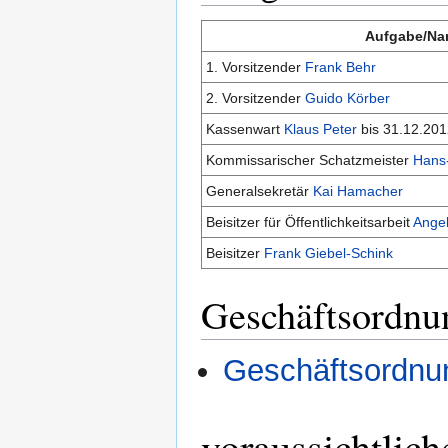
Aufgabe/N
1. Vorsitzender
Frank Behr
2. Vorsitzender
Guido Körber
Kassenwart
Klaus Peter
bis 31.12.201
Kommissarischer Schatzmeister
Hans-
Generalsekretär
Kai Hamacher
Beisitzer für Öffentlichkeitsarbeit
Angel
Beisitzer
Frank Giebel-Schink
Geschäftsordnu
Geschäftsordnu
voraussichtlic