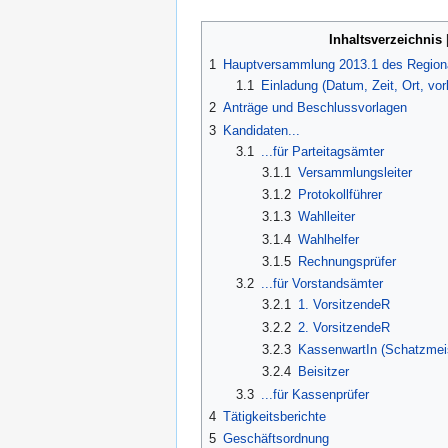
Inhaltsverzeichnis
1
Hauptversammlung 2013.1 des Region
1.1
Einladung (Datum, Zeit, Ort, vo
2
Anträge und Beschlussvorlagen
3
Kandidaten...
3.1
...für Parteitagsämter
3.1.1
Versammlungsleiter
3.1.2
Protokollführer
3.1.3
Wahlleiter
3.1.4
Wahlhelfer
3.1.5
Rechnungsprüfer
3.2
...für Vorstandsämter
3.2.1
1. VorsitzendeR
3.2.2
2. VorsitzendeR
3.2.3
KassenwartIn (Schatzmei
3.2.4
Beisitzer
3.3
...für Kassenprüfer
4
Tätigkeitsberichte
5
Geschäftsordnung