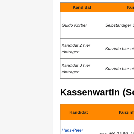
Kandidat
Kur
Guido Körber
Selbständiger
Kandidat 2 hier
Kurzinfo hier e
eintragen
Kandidat 3 hier
Kurzinfo hier e
eintragen
KassenwartIn (S
Kandidat
Kurzin
Hans-Peter
pers. MA (MdB); 