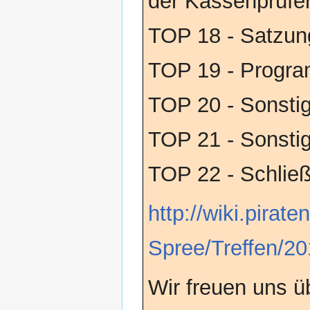
der Kassenprüfe
TOP 18 - Satzun
TOP 19 - Progr
TOP 20 - Sonsti
TOP 21 - Sonsti
TOP 22 - Schlie
http://wiki.pira
Spree/Treffen/2
Wir freuen uns ü