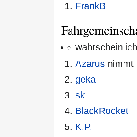
FrankB
Fahrgemeinsch
wahrscheinlich
Azarus
nimmt 
geka
sk
BlackRocket
K.P.