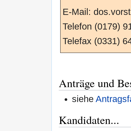
E-Mail: dos.vor
Telefon (0179) 
Telefax (0331) 6
Anträge und Be
siehe
Antragsf
Kandidaten...