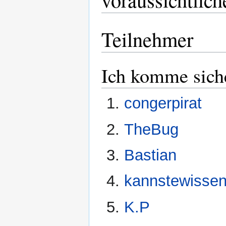
Teilnehmer
Ich komme sich
congerpirat
TheBug
Bastian
kannstewisse
K.P