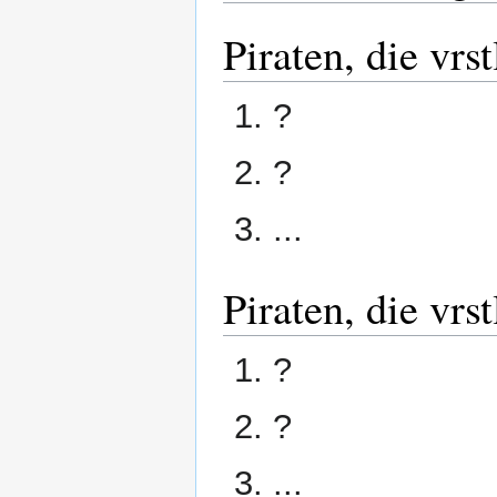
Piraten, die vr
?
?
...
Piraten, die vr
?
?
...