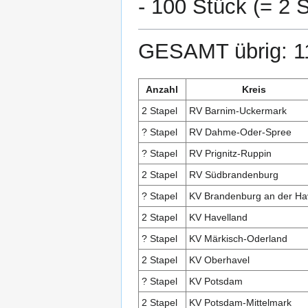
- 100 Stück (= 2 
GESAMT übrig: 1
Anzahl
Kreis
2 Stapel
RV Barnim-Uckermark
? Stapel
RV Dahme-Oder-Spree
? Stapel
RV Prignitz-Ruppin
2 Stapel
RV Südbrandenburg
? Stapel
KV Brandenburg an der Ha
2 Stapel
KV Havelland
? Stapel
KV Märkisch-Oderland
2 Stapel
KV Oberhavel
? Stapel
KV Potsdam
2 Stapel
KV Potsdam-Mittelmark