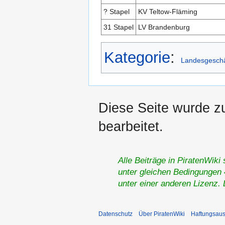
? Stapel
KV Teltow-Fläming
31 Stapel
LV Brandenburg
Kategorie
:
Landesgeschäf
Diese Seite wurde z
bearbeitet.
Alle Beiträge in PiratenWiki
unter gleichen Bedingungen 4
unter einer anderen Lizenz.
Datenschutz
Über PiratenWiki
Haftungsaus