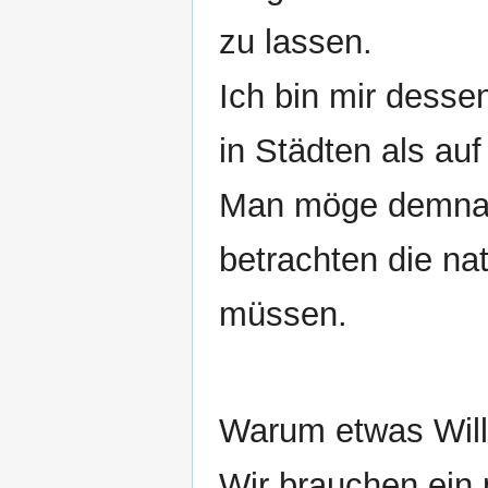
zu lassen.
Ich bin mir dessen
in Städten als au
Man möge demnach
betrachten die n
müssen.
Warum etwas Will
Wir brauchen ein 