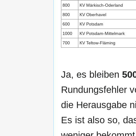
800
KV Märkisch-Oderland
800
KV Oberhavel
600
KV Potsdam
1000
KV Potsdam-Mittelmark
700
KV Teltow-Fläming
Ja, es bleiben
500
Rundungsfehler 
die Herausgabe ni
Es ist also so, da
weniger bekommt.