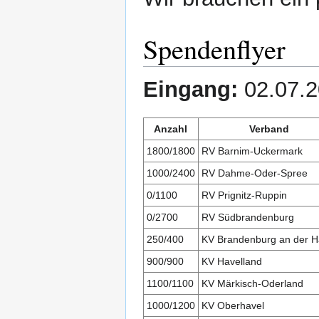
Spendenflyer
Eingang:
02.07.2
Anzahl
Verband
1800/1800
RV Barnim-Uckermark
1000/2400
RV Dahme-Oder-Spree
0/1100
RV Prignitz-Ruppin
0/2700
RV Südbrandenburg
250/400
KV Brandenburg an der H
900/900
KV Havelland
1100/1100
KV Märkisch-Oderland
1000/1200
KV Oberhavel