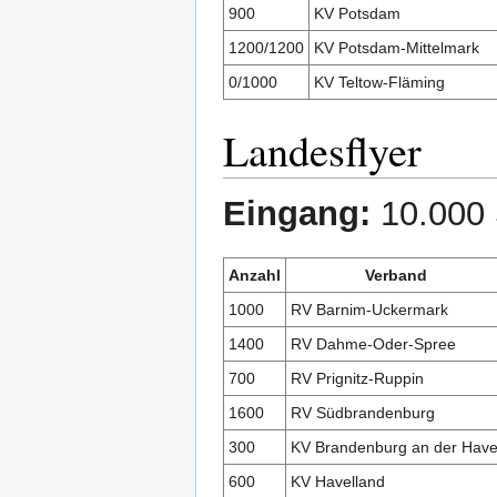
900
KV Potsdam
1200/1200
KV Potsdam-Mittelmark
0/1000
KV Teltow-Fläming
Landesflyer
Eingang:
10.000 
Anzahl
Verband
1000
RV Barnim-Uckermark
1400
RV Dahme-Oder-Spree
700
RV Prignitz-Ruppin
1600
RV Südbrandenburg
300
KV Brandenburg an der Have
600
KV Havelland