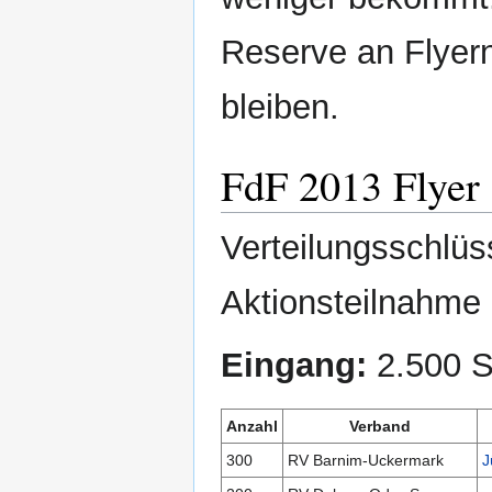
Reserve an Flyern 
bleiben.
FdF 2013 Flyer
Verteilungsschlü
Aktionsteilnahme
Eingang:
2.500 S
Anzahl
Verband
300
RV Barnim-Uckermark
J