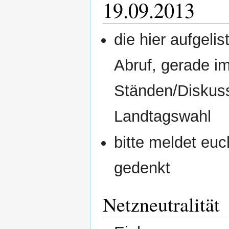
19.09.2013
die hier aufgelist
Abruf, gerade i
Ständen/Diskuss
Landtagswahl
bitte meldet eu
gedenkt
Netzneutralität