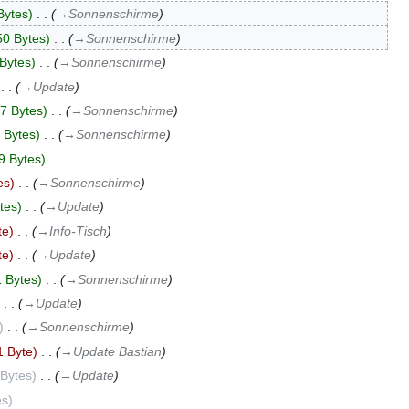
Bytes
‎
→‎Sonnenschirme
50 Bytes
‎
→‎Sonnenschirme
Bytes
‎
→‎Sonnenschirme
‎
→‎Update
7 Bytes
‎
→‎Sonnenschirme
 Bytes
‎
→‎Sonnenschirme
9 Bytes
‎
es
‎
→‎Sonnenschirme
tes
‎
→‎Update
te
‎
→‎Info-Tisch
te
‎
→‎Update
 Bytes
‎
→‎Sonnenschirme
‎
→‎Update
‎
→‎Sonnenschirme
1 Byte
‎
→‎Update Bastian
 Bytes
‎
→‎Update
es
‎