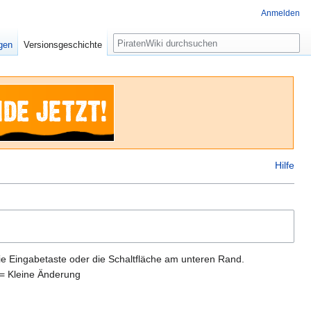
Anmelden
Suche
igen
Versionsgeschichte
Hilfe
ie Eingabetaste oder die Schaltfläche am unteren Rand.
= Kleine Änderung