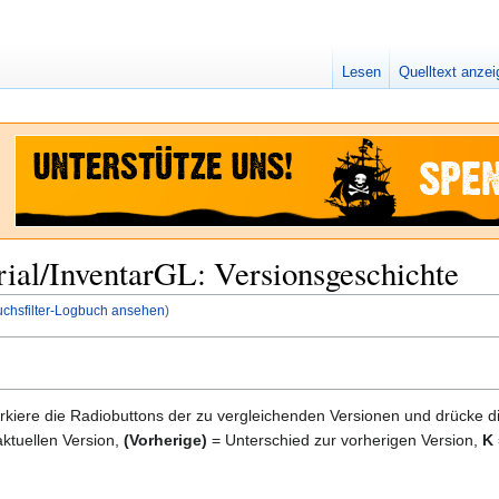
Lesen
Quelltext anze
rial/InventarGL: Versionsgeschichte
uchsfilter-Logbuch ansehen
)
kiere die Radiobuttons der zu vergleichenden Versionen und drücke d
ktuellen Version,
(Vorherige)
= Unterschied zur vorherigen Version,
K