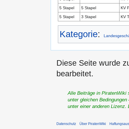
5 Stapel
5 Stapel
KV P
5 Stapel
3 Stapel
KV T
Kategorie
:
Landesgeschäf
Diese Seite wurde z
bearbeitet.
Alle Beiträge in PiratenWiki
unter gleichen Bedingungen 4
unter einer anderen Lizenz.
Datenschutz
Über PiratenWiki
Haftungsaus