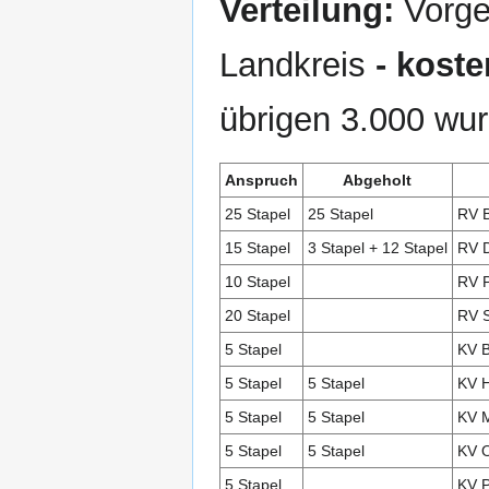
Verteilung:
Vorge
Landkreis
- koste
übrigen 3.000 wu
Anspruch
Abgeholt
25 Stapel
25 Stapel
RV 
15 Stapel
3 Stapel + 12 Stapel
RV 
10 Stapel
RV P
20 Stapel
RV 
5 Stapel
KV B
5 Stapel
5 Stapel
KV H
5 Stapel
5 Stapel
KV M
5 Stapel
5 Stapel
KV 
5 Stapel
KV 