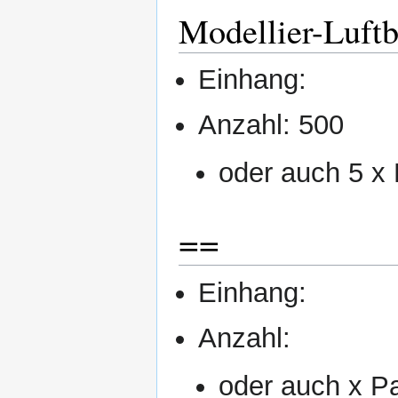
Modellier-Luftb
Einhang:
Anzahl: 500
oder auch 5 x
==
Einhang:
Anzahl:
oder auch x P