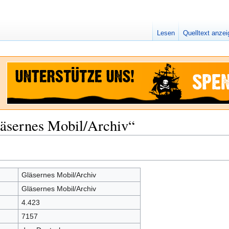
Lesen
Quelltext anze
läsernes Mobil/Archiv“
Gläsernes Mobil/Archiv
Gläsernes Mobil/Archiv
4.423
7157