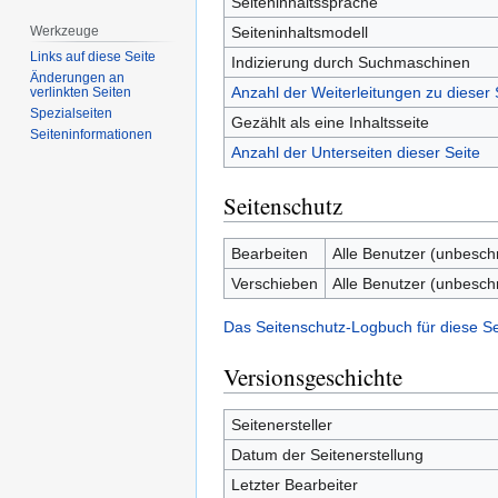
Seiteninhaltssprache
Seiteninhaltsmodell
Werkzeuge
Links auf diese Seite
Indizierung durch Suchmaschinen
Änderungen an
Anzahl der Weiterleitungen zu dieser 
verlinkten Seiten
Spezialseiten
Gezählt als eine Inhaltsseite
Seiten­­informationen
Anzahl der Unterseiten dieser Seite
Seitenschutz
Bearbeiten
Alle Benutzer (unbesch
Verschieben
Alle Benutzer (unbesch
Das Seitenschutz-Logbuch für diese S
Versionsgeschichte
Seitenersteller
Datum der Seitenerstellung
Letzter Bearbeiter