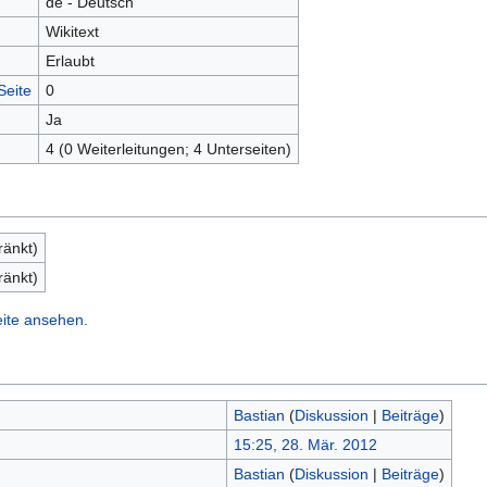
de - Deutsch
Wikitext
Erlaubt
Seite
0
Ja
4 (0 Weiterleitungen; 4 Unterseiten)
ränkt)
ränkt)
eite ansehen.
Bastian
(
Diskussion
|
Beiträge
)
15:25, 28. Mär. 2012
Bastian
(
Diskussion
|
Beiträge
)