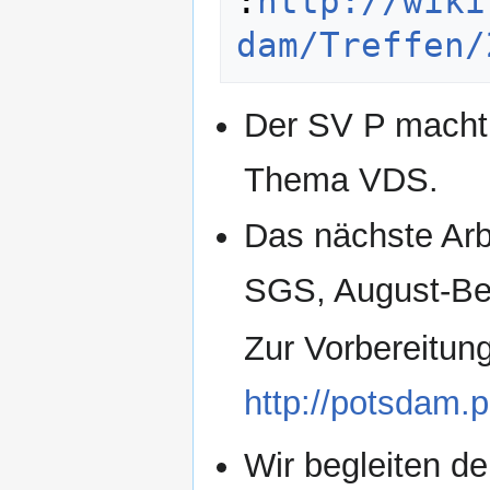
:
http://wiki
dam/Treffen/
Der SV P macht 
Thema VDS.
Das nächste Arbe
SGS, August-Be
Zur Vorbereitung
http://potsdam.p
Wir begleiten d