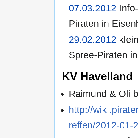
07.03.2012
Info
Piraten in Eisen
29.02.2012
klei
Spree-Piraten in
KV Havelland
Raimund & Oli b
http://wiki.pir
reffen/2012-01-