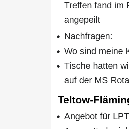
Treffen fand im F
angepeilt
Nachfragen:
Wo sind meine
Tische hatten w
auf der MS Rot
Teltow-Flämin
Angebot für LPT