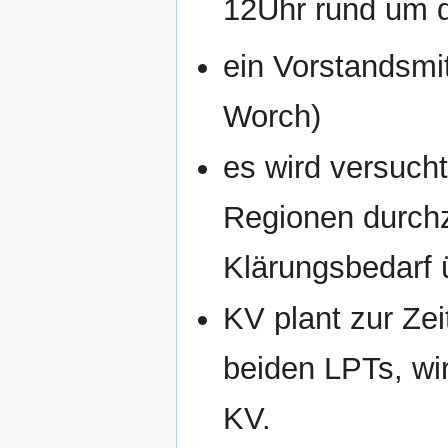
12Uhr rund um 
ein Vorstandsmit
Worch)
es wird versuch
Regionen durchz
Klärungsbedarf 
KV plant zur Ze
beiden LPTs, wi
KV.