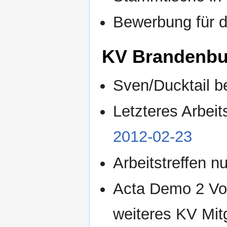
Bewerbung für d
KV Brandenbur
Sven/Ducktail be
Letzteres Arbeit
2012-02-23
Arbeitstreffen 
Acta Demo 2 Vor
weiteres KV Mit