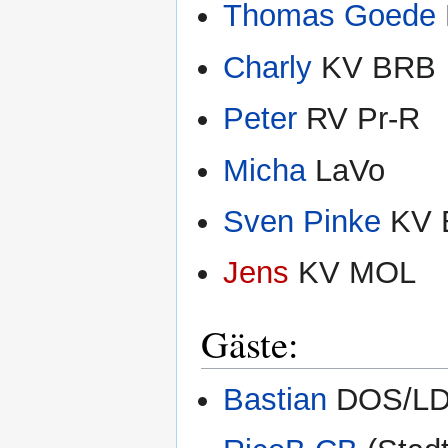
Thomas Goede
Charly
KV BRB
Peter
RV Pr-R
Micha
LaVo
Sven Pinke
KV 
Jens
KV MOL
Gäste:
Bastian
DOS/L