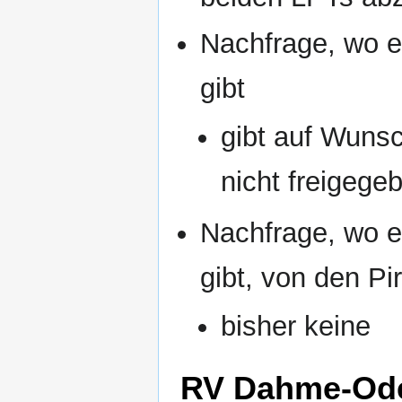
Nachfrage, wo es
gibt
gibt auf Wunsc
nicht freigege
Nachfrage, wo 
gibt, von den P
bisher keine
RV Dahme-Ode