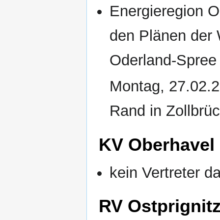
Energieregion 
den Plänen der 
Oderland-Spree
Montag, 27.02.2
Rand in Zollbrü
KV Oberhavel
kein Vertreter d
RV Ostprignitz