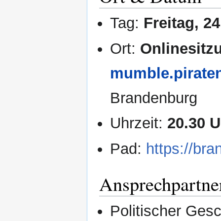
Tag:
Freitag, 2
Ort:
Onlinesit
mumble.pirate
Brandenburg
Uhrzeit:
20.30 U
Pad:
https://br
Ansprechpartne
Politischer Gesc