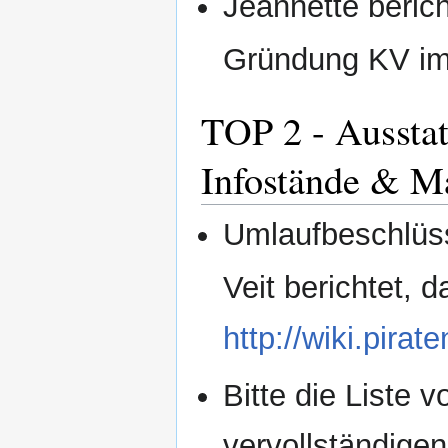
Jeannette beric
Gründung KV im 
TOP 2 - Ausstat
Infostände & Ma
Umlaufbeschlüs
Veit berichtet, 
http://wiki.pira
Bitte die Liste 
vervollständigen