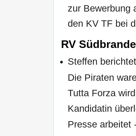
zur Bewerbung au
den KV TF bei d
RV Südbrande
Steffen berichte
Die Piraten ware
Tutta Forza wir
Kandidatin über
Presse arbeitet -