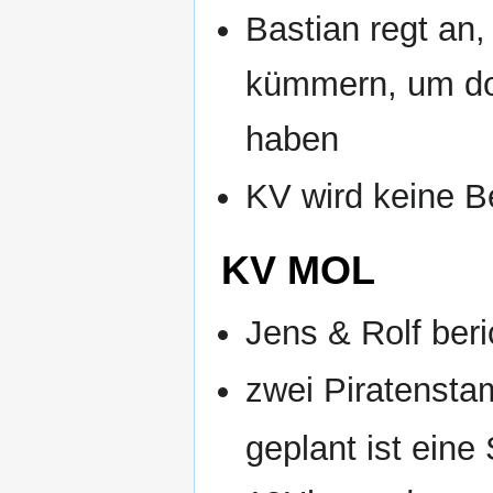
Bastian regt an
kümmern, um dor
haben
KV wird keine 
KV MOL
Jens & Rolf ber
zwei Piratenst
geplant ist eine