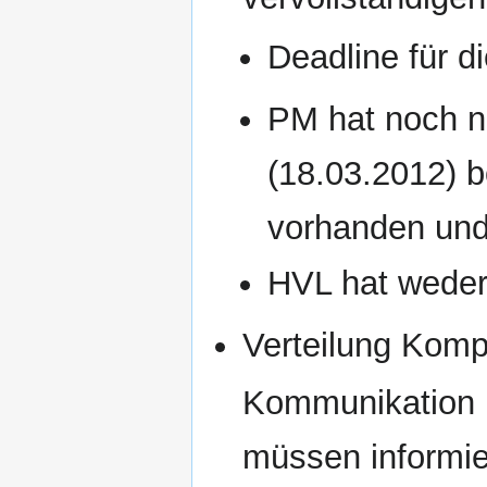
Deadline für d
PM hat noch ni
(18.03.2012) 
vorhanden und 
HVL hat weder
Verteilung Komp
Kommunikation 
müssen informie