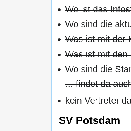
Wo ist das Infos
Wo sind die aktu
Was ist mit der 
Was ist mit den 
Wo sind die Sta
... findet da au
kein Vertreter d
SV Potsdam