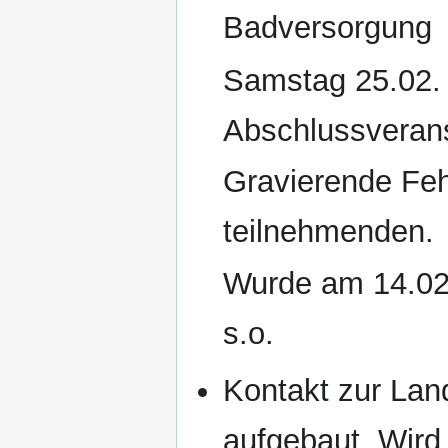
Badversorgung
Samstag 25.02. 
Abschlussveranst
Gravierende Feh
teilnehmenden.
Wurde am 14.02.
s.o.
Kontakt zur Land
aufgebaut. Wird 