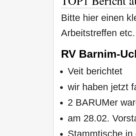
TOP1 Bericht a
Bitte hier einen k
Arbeitstreffen etc
RV Barnim-Uc
Veit berichtet
wir haben jetzt 
2 BARUMer war
am 28.02. Vorst
Stammtische in