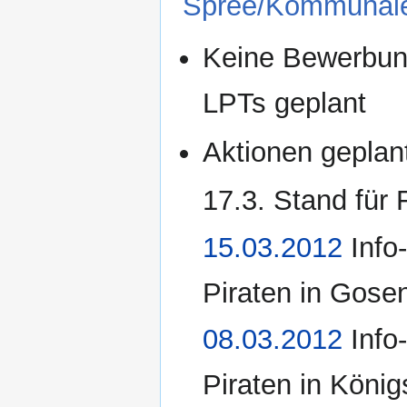
Spree/Kommunal
Keine Bewerbun
LPTs geplant
Aktionen geplan
17.3. Stand für 
15.03.2012
Info
Piraten in Gose
08.03.2012
Info
Piraten in Köni