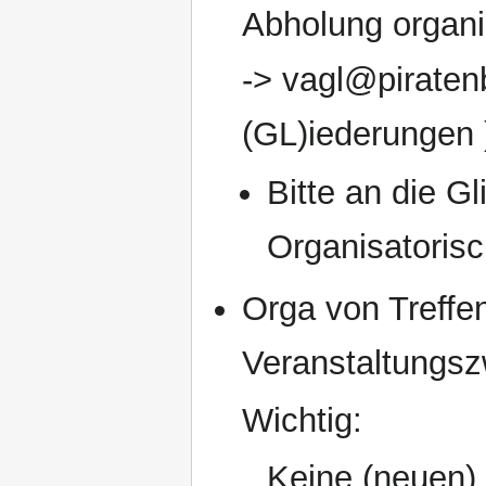
Abholung organi
-> vagl@piratenb
(GL)iederungen 
Bitte an die G
Organisatoris
Orga von Treffe
Veranstaltungsz
Wichtig:
Keine (neuen)