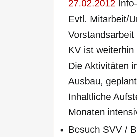
27.02.2012
Info
Evtl. Mitarbeit/
Vorstandsarbeit
KV ist weiterhin 
Die Aktivitäten 
Ausbau, geplant
Inhaltliche Auf
Monaten intensiv
Besuch SVV / B