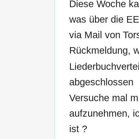
Diese Woche kam
was über die EE
via Mail von To
Rückmeldung, we
Liederbuchverte
abgeschlossen
Versuche mal mi
aufzunehmen, ic
ist ?