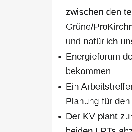
zwischen den te
Grüne/ProKirch
und natürlich un
Energieforum der
bekommen
Ein Arbeitstreff
Planung für den
Der KV plant zu
beiden LPTs ab