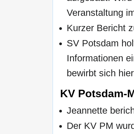
Veranstaltung im
Kurzer Bericht
SV Potsdam hol
Informationen e
bewirbt sich hie
KV Potsdam-M
Jeannette berich
Der KV PM wurd