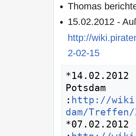
Thomas bericht
15.02.2012 - Au
http://wiki.pir
2-02-15
*14.02.2012 
Potsdam 

:
http://wiki
dam/Treffen/
*07.02.2012 