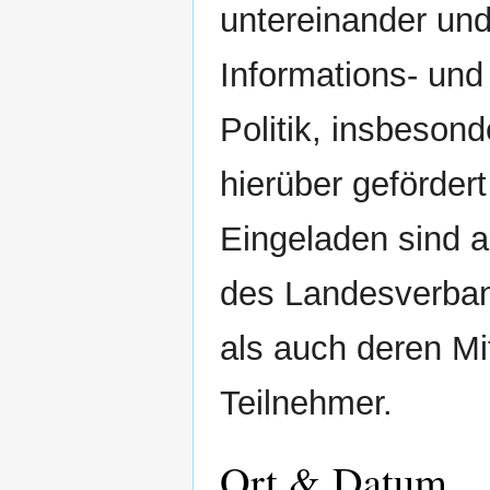
untereinander un
Informations- und
Politik, insbeso
hierüber gefördert
Eingeladen sind a
des Landesverban
als auch deren Mit
Teilnehmer.
Ort & Datum