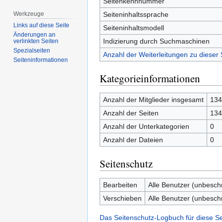
Seitenkennnummer
Seiteninhaltssprache
Werkzeuge
Links auf diese Seite
Seiteninhaltsmodell
Änderungen an
Indizierung durch Suchmaschinen
verlinkten Seiten
Spezialseiten
Anzahl der Weiterleitungen zu dieser 
Seiten­­informationen
Kategorieinformationen
Anzahl der Mitglieder insgesamt
134
Anzahl der Seiten
134
Anzahl der Unterkategorien
0
Anzahl der Dateien
0
Seitenschutz
Bearbeiten
Alle Benutzer (unbesch
Verschieben
Alle Benutzer (unbesch
Das Seitenschutz-Logbuch für diese S