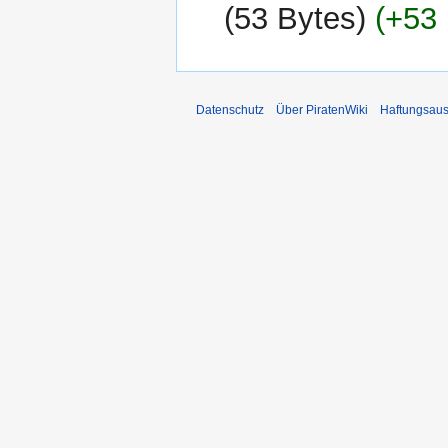
2014
53 Bytes
+53 
Datenschutz
Über PiratenWiki
Haftungsaus