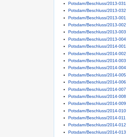
Potsdam/Beschluss/2013-031
Potsdam/Beschluss/2013-032
Potsdam/Beschluss/2013-001
Potsdam/Beschluss/2013-002
Potsdam/Beschluss/2013-003
Potsdam/Beschluss/2013-004
Potsdam/Beschluss/2014-001
Potsdam/Beschluss/2014-002
Potsdam/Beschluss/2014-003
Potsdam/Beschluss/2014-004
Potsdam/Beschluss/2014-005
Potsdam/Beschluss/2014-006
Potsdam/Beschluss/2014-007
Potsdam/Beschluss/2014-008
Potsdam/Beschluss/2014-009
Potsdam/Beschluss/2014-010
Potsdam/Beschluss/2014-011
Potsdam/Beschluss/2014-012
Potsdam/Beschluss/2014-013