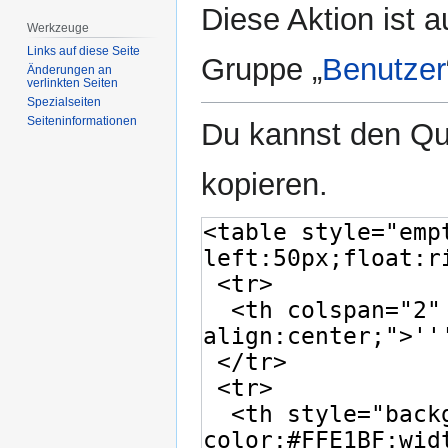
Diese Aktion ist a
Werkzeuge
Links auf diese Seite
Gruppe „
Benutzer
Änderungen an
verlinkten Seiten
Spezialseiten
Seiten­­informationen
Du kannst den Que
kopieren.