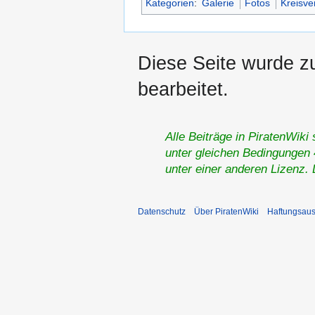
Kategorien
:
Galerie
Fotos
Kreisv
Diese Seite wurde z
bearbeitet.
Alle Beiträge in PiratenWiki
unter gleichen Bedingungen 4
unter einer anderen Lizenz.
Datenschutz
Über PiratenWiki
Haftungsaus