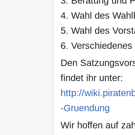
3. Beratung und F
4. Wahl des Wahll
5. Wahl des Vors
6. Verschiedenes
Den Satzungsvors
findet ihr unter:
http://wiki.pirat
-Gruendung
Wir hoffen auf za