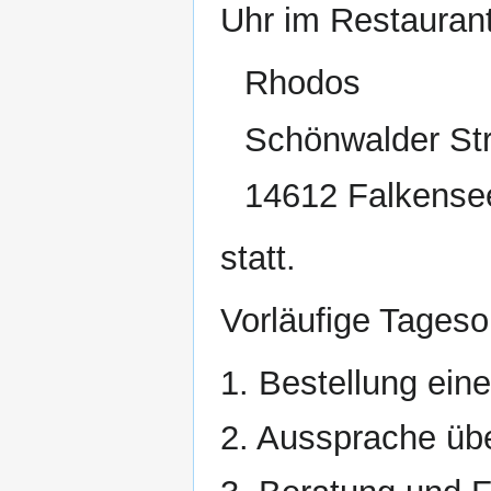
Uhr im Restauran
Rhodos
Schönwalder Str
14612 Falkense
statt.
Vorläufige Tages
1. Bestellung ein
2. Aussprache üb