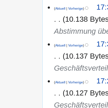
17:
Aktuell
Vorherige
10.138 Byte
Abstimmung über
17:
Aktuell
Vorherige
10.137 Byte
Geschäftsvertei
17:
Aktuell
Vorherige
10.127 Byte
Geschäftsvertei