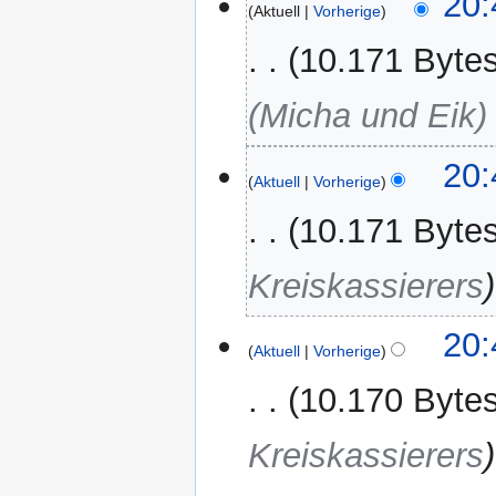
20:
Aktuell
Vorherige
Januar
2012
10.171 Byte
(Micha und Eik)
20:
Aktuell
Vorherige
10.171 Byte
Kreiskassierers
20:
Aktuell
Vorherige
10.170 Byte
Kreiskassierers