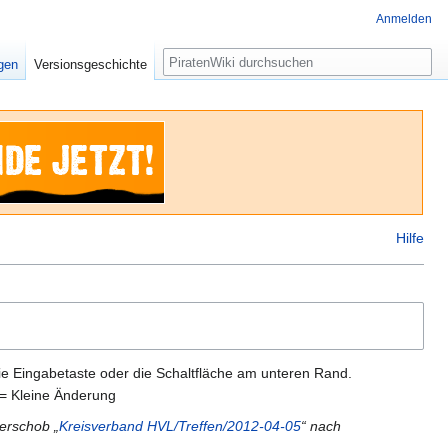
Anmelden
Suche
igen
Versionsgeschichte
Hilfe
ie Eingabetaste oder die Schaltfläche am unteren Rand.
= Kleine Änderung
erschob „
Kreisverband HVL/Treffen/2012-04-05
“ nach