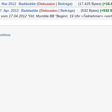
. Mai 2012
‎
Baddaddie
Diskussion
Beiträge
‎
17.425 Bytes
+16.
7. Apr. 2012
‎
Baddaddie
Diskussion
Beiträge
‎
532 Bytes
+532 
ung vom 17.04.2012 *Ort: Mumble BB *Beginn: 19 Uhr =Teilnehmer= =v
schluss