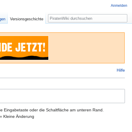
Anmelden
Suche
igen
Versionsgeschichte
Hilfe
ie Eingabetaste oder die Schaltfläche am unteren Rand.
= Kleine Änderung