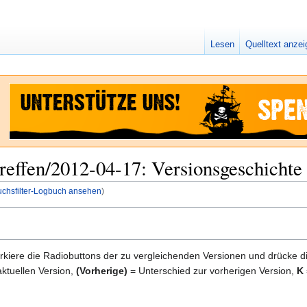
Lesen
Quelltext anze
effen/2012-04-17: Versionsgeschichte
uchsfilter-Logbuch ansehen
)
kiere die Radiobuttons der zu vergleichenden Versionen und drücke d
ktuellen Version,
(Vorherige)
= Unterschied zur vorherigen Version,
K