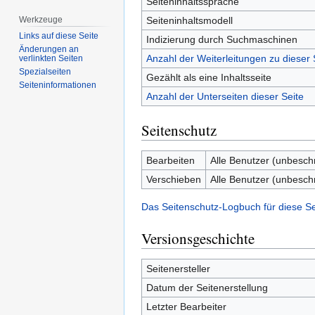
Seiteninhaltssprache
Seiteninhaltsmodell
Werkzeuge
Links auf diese Seite
Indizierung durch Suchmaschinen
Änderungen an
Anzahl der Weiterleitungen zu dieser 
verlinkten Seiten
Spezialseiten
Gezählt als eine Inhaltsseite
Seiten­­informationen
Anzahl der Unterseiten dieser Seite
Seitenschutz
Bearbeiten
Alle Benutzer (unbesch
Verschieben
Alle Benutzer (unbesch
Das Seitenschutz-Logbuch für diese S
Versionsgeschichte
Seitenersteller
Datum der Seitenerstellung
Letzter Bearbeiter