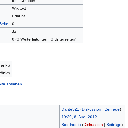
de - Deutsch
Wikitext
Erlaubt
Seite
0
Ja
0 (0 Weiterleitungen; 0 Unterseiten)
ränkt)
ränkt)
eite ansehen.
Dante321
(
Diskussion
|
Beiträge
)
19:39, 8. Aug. 2012
Baddaddie
(
Diskussion
|
Beiträge
)