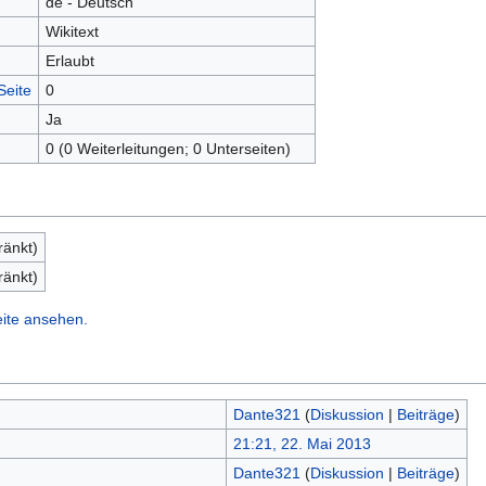
de - Deutsch
Wikitext
Erlaubt
Seite
0
Ja
0 (0 Weiterleitungen; 0 Unterseiten)
ränkt)
ränkt)
eite ansehen.
Dante321
(
Diskussion
|
Beiträge
)
21:21, 22. Mai 2013
Dante321
(
Diskussion
|
Beiträge
)