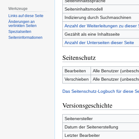
Seiteninhaltssprache
Seiteninhaltsmodell
Werkzeuge
Links auf diese Seite
Indizierung durch Suchmaschinen
Änderungen an
Anzahl der Weiterleitungen zu dieser 
verlinkten Seiten
Spezialseiten
Gezählt als eine Inhaltsseite
Seiten­­informationen
Anzahl der Unterseiten dieser Seite
Seitenschutz
Bearbeiten
Alle Benutzer (unbesch
Verschieben
Alle Benutzer (unbesch
Das Seitenschutz-Logbuch für diese S
Versionsgeschichte
Seitenersteller
Datum der Seitenerstellung
Letzter Bearbeiter