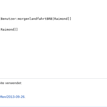
eite verwendet:
ffen/2013-09-26
.