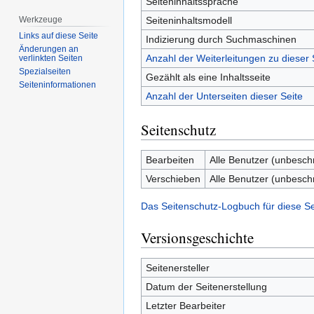
Seiteninhaltssprache
Seiteninhaltsmodell
Werkzeuge
Links auf diese Seite
Indizierung durch Suchmaschinen
Änderungen an
Anzahl der Weiterleitungen zu dieser 
verlinkten Seiten
Spezialseiten
Gezählt als eine Inhaltsseite
Seiten­­informationen
Anzahl der Unterseiten dieser Seite
Seitenschutz
Bearbeiten
Alle Benutzer (unbesch
Verschieben
Alle Benutzer (unbesch
Das Seitenschutz-Logbuch für diese S
Versionsgeschichte
Seitenersteller
Datum der Seitenerstellung
Letzter Bearbeiter