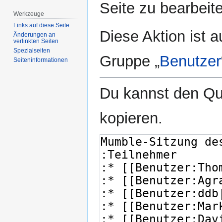
Seite zu bearbeit
Werkzeuge
Links auf diese Seite
Diese Aktion ist a
Änderungen an
verlinkten Seiten
Spezialseiten
Gruppe „
Benutzer
Seiten­­informationen
Du kannst den Que
kopieren.