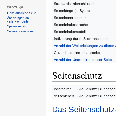
Standardsortierschlüssel
Werkzeuge
Seitenlänge (in Bytes)
Links auf diese Seite
Seitenkennnummer
Änderungen an
verlinkten Seiten
Seiteninhaltssprache
Spezialseiten
Seiteninhaltsmodell
Seiten­­informationen
Indizierung durch Suchmaschinen
Anzahl der Weiterleitungen zu dieser 
Gezählt als eine Inhaltsseite
Anzahl der Unterseiten dieser Seite
Seitenschutz
Bearbeiten
Alle Benutzer (unbesch
Verschieben
Alle Benutzer (unbesch
Das Seitenschutz