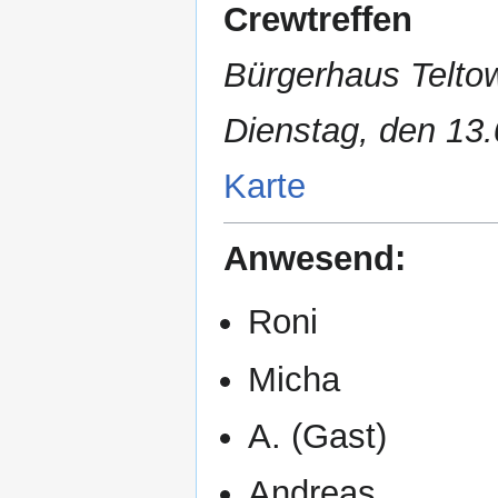
Crewtreffen
Bürgerhaus Teltow
Dienstag, den 13.
Karte
Anwesend:
Roni
Micha
A. (Gast)
Andreas