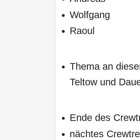
Wolfgang
Raoul
Thema an diesem
Teltow und Dau
Ende des Crewtr
nächtes Crewtre