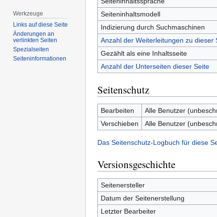
Seiteninhaltssprache
Seiteninhaltsmodell
Werkzeuge
Links auf diese Seite
Indizierung durch Suchmaschinen
Änderungen an
Anzahl der Weiterleitungen zu dieser 
verlinkten Seiten
Spezialseiten
Gezählt als eine Inhaltsseite
Seiten­­informationen
Anzahl der Unterseiten dieser Seite
Seitenschutz
Bearbeiten
Alle Benutzer (unbesch
Verschieben
Alle Benutzer (unbesch
Das Seitenschutz-Logbuch für diese S
Versionsgeschichte
Seitenersteller
Datum der Seitenerstellung
Letzter Bearbeiter