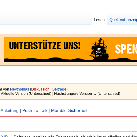
Lesen
Quelltext anze
hr von
Neythomas
(
Diskussion
|
Beiträge
)
| Aktuelle Version (Unterschied) | Nächstjüngere Version → (Unterschied)
|
Anleitung
|
Push-To-Talk
|
Mumble-Sicherheit