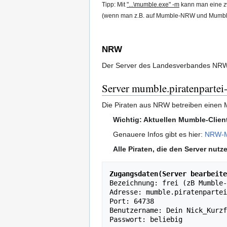
Tipp: Mit
"...\mumble.exe" -m
kann man eine zw
(wenn man z.B. auf Mumble-NRW und Mumble-B
NRW
Der Server des Landesverbandes NRW w
Server mumble.piratenpartei
Die Piraten aus NRW betreiben einen
Wichtig: Aktuellen Mumble-Clien
Genauere Infos gibt es hier:
NRW-
Alle Piraten, die den Server nut
Zugangsdaten(Server bearbeite
Bezeichnung: frei (zB Mumble-
Adresse: mumble.piratenpartei
Port: 64738

Benutzername: Dein Nick_Kurzf