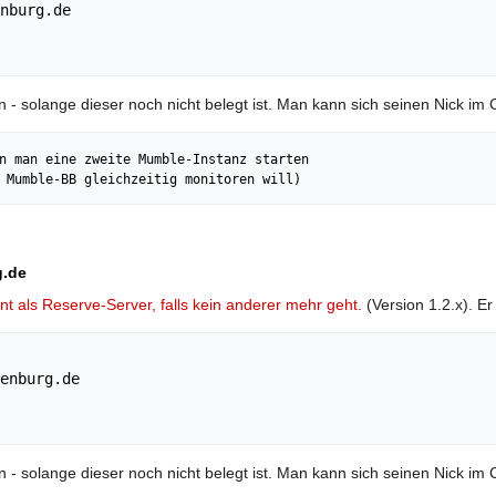
nburg.de

- solange dieser noch nicht belegt ist. Man kann sich seinen Nick im Cl
n man eine zweite Mumble-Instanz starten
 Mumble-BB gleichzeitig monitoren will)
g.de
nt als Reserve-Server, falls kein anderer mehr geht.
(Version 1.2.x). E
enburg.de

- solange dieser noch nicht belegt ist. Man kann sich seinen Nick im Cl