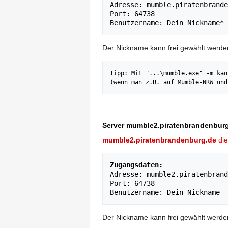
Adresse: mumble.piratenbrande
Port: 64738

Der Nickname kann frei gewählt werden 
Tipp: Mit 
"...\mumble.exe" -m
 kan
(wenn man z.B. auf Mumble-NRW und
Server mumble2.piratenbrandenbur
mumble2.piratenbrandenburg.de
die
Zugangsdaten:
Adresse: mumble2.piratenbrand
Port: 64738

Der Nickname kann frei gewählt werden 