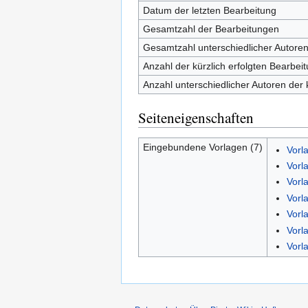
Datum der letzten Bearbeitung
Gesamtzahl der Bearbeitungen
Gesamtzahl unterschiedlicher Autore
Anzahl der kürzlich erfolgten Bearbei
Anzahl unterschiedlicher Autoren der 
Seiteneigenschaften
Eingebundene Vorlagen (7)
Vorl
Vorl
Vorl
Vorl
Vorl
Vorl
Vorl