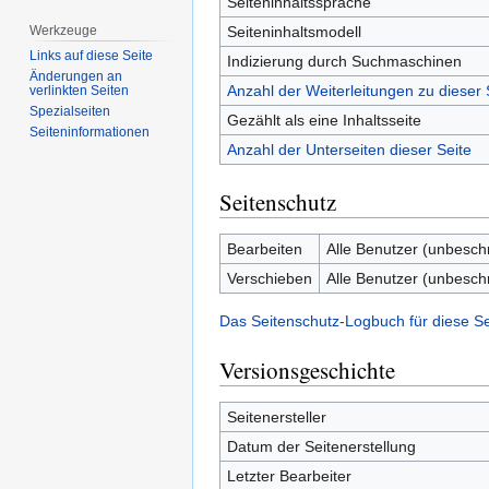
Seiteninhaltssprache
Seiteninhaltsmodell
Werkzeuge
Links auf diese Seite
Indizierung durch Suchmaschinen
Änderungen an
Anzahl der Weiterleitungen zu dieser 
verlinkten Seiten
Spezialseiten
Gezählt als eine Inhaltsseite
Seiten­­informationen
Anzahl der Unterseiten dieser Seite
Seitenschutz
Bearbeiten
Alle Benutzer (unbesch
Verschieben
Alle Benutzer (unbesch
Das Seitenschutz-Logbuch für diese S
Versionsgeschichte
Seitenersteller
Datum der Seitenerstellung
Letzter Bearbeiter