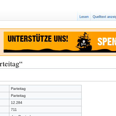
Lesen
Quelltext anze
rteitag“
Parteitag
Parteitag
12.284
711