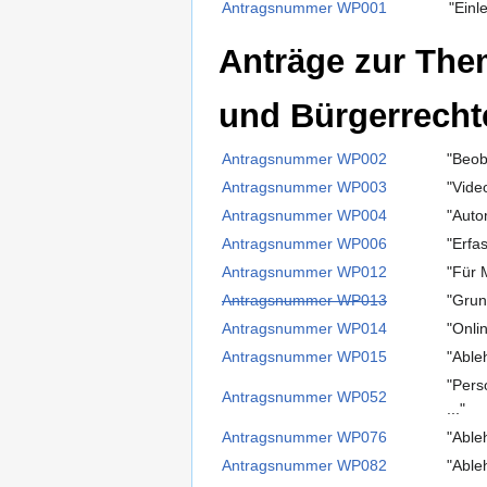
Antragsnummer WP001
"Einl
Anträge zur The
und Bürgerrecht
Antragsnummer WP002
"Beob
Antragsnummer WP003
"Vide
Antragsnummer WP004
"Auto
Antragsnummer WP006
"Erfa
Antragsnummer WP012
"Für 
Antragsnummer WP013
"Grun
Antragsnummer WP014
"Onli
Antragsnummer WP015
"Able
"Pers
Antragsnummer WP052
..."
Antragsnummer WP076
"Able
Antragsnummer WP082
"Able