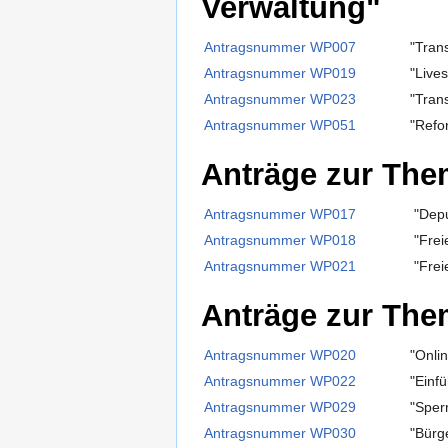
Verwaltung"
Antragsnummer WP007
"Tran
Antragsnummer WP019
"Live
Antragsnummer WP023
"Tran
Antragsnummer WP051
"Refo
Anträge zur The
Antragsnummer WP017
"Depu
Antragsnummer WP018
"Frei
Antragsnummer WP021
"Frei
Anträge zur The
Antragsnummer WP020
"Onli
Antragsnummer WP022
"Einf
Antragsnummer WP029
"Sper
Antragsnummer WP030
"Bürg