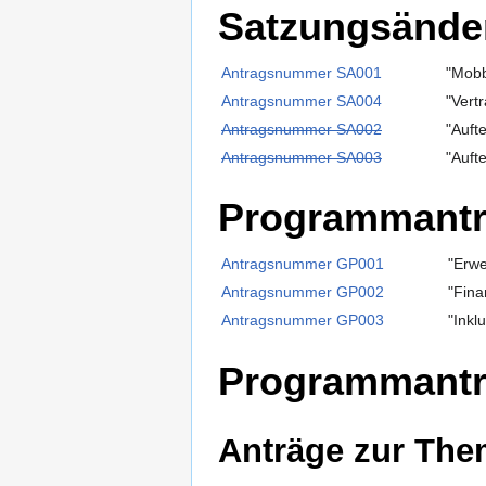
Satzungsände
Antragsnummer SA001
"Mobb
Antragsnummer SA004
"Vert
Antragsnummer SA002
"Aufte
Antragsnummer SA003
"Auft
Programmantr
Antragsnummer GP001
"Erw
Antragsnummer GP002
"Fina
Antragsnummer GP003
"Inkl
Programmant
Anträge zur The