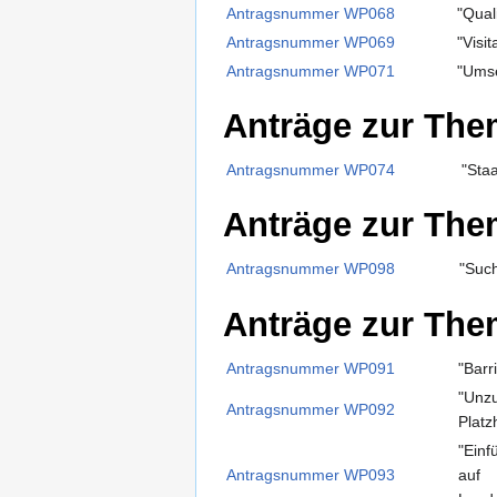
Antragsnummer WP068
"Qual
Antragsnummer WP069
"Visit
Antragsnummer WP071
"Umse
Anträge zur Them
Antragsnummer WP074
"Staa
Anträge zur Them
Antragsnummer WP098
"Such
Anträge zur Them
Antragsnummer WP091
"Barr
"Unzu
Antragsnummer WP092
Platz
"Ein
Antragsnummer WP093
auf