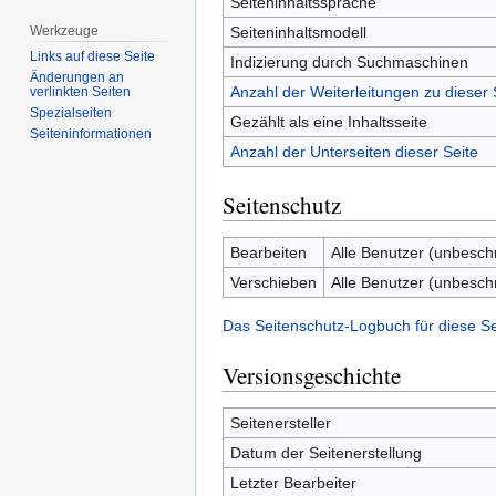
Seiteninhaltssprache
Seiteninhaltsmodell
Werkzeuge
Links auf diese Seite
Indizierung durch Suchmaschinen
Änderungen an
Anzahl der Weiterleitungen zu dieser 
verlinkten Seiten
Spezialseiten
Gezählt als eine Inhaltsseite
Seiten­­informationen
Anzahl der Unterseiten dieser Seite
Seitenschutz
Bearbeiten
Alle Benutzer (unbesch
Verschieben
Alle Benutzer (unbesch
Das Seitenschutz-Logbuch für diese S
Versionsgeschichte
Seitenersteller
Datum der Seitenerstellung
Letzter Bearbeiter