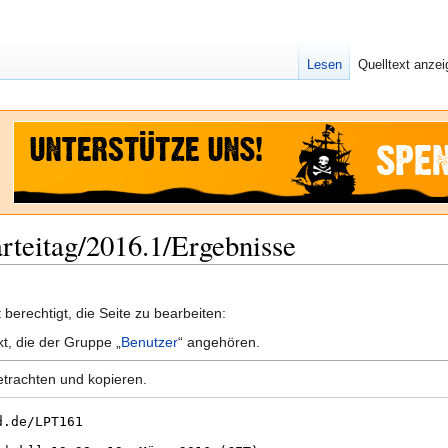
Lesen
Quelltext anze
arteitag/2016.1/Ergebnisse
berechtigt, die Seite zu bearbeiten:
kt, die der Gruppe „
Benutzer
“ angehören.
etrachten und kopieren.