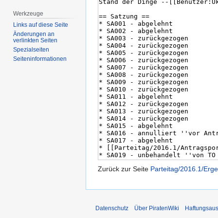
Werkzeuge
Links auf diese Seite
Änderungen an
verlinkten Seiten
Spezialseiten
Seiten­­informationen
Zurück zur Seite
Parteitag/2016.1/Erg
Datenschutz
Über PiratenWiki
Haftungsaus