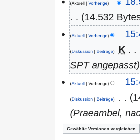
18:
Aktuell
Vorherige
Februar
2019
14.532 Byte
13.
15:
Aktuell
Vorherige
Dezember
2013
‎
K
Diskussion
Beiträge
SPT angepasst
15:
Aktuell
Vorherige
‎
1
Diskussion
Beiträge
Praeambel, nac