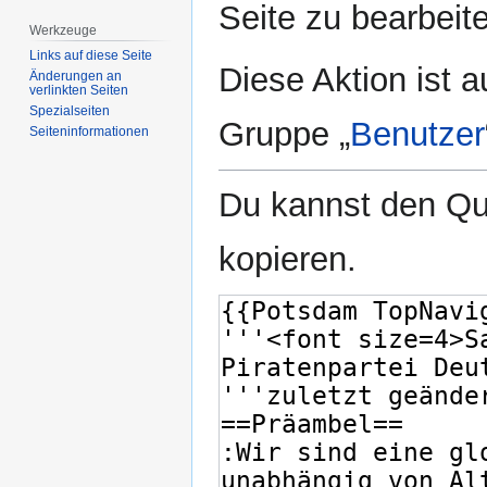
Seite zu bearbeit
Werkzeuge
Links auf diese Seite
Diese Aktion ist a
Änderungen an
verlinkten Seiten
Spezialseiten
Gruppe „
Benutzer
Seiten­­informationen
Du kannst den Que
kopieren.