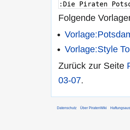
Folgende Vorlagen
Vorlage:Potsda
Vorlage:Style T
Zurück zur Seite
03-07
.
Datenschutz
Über PiratenWiki
Haftungsaus