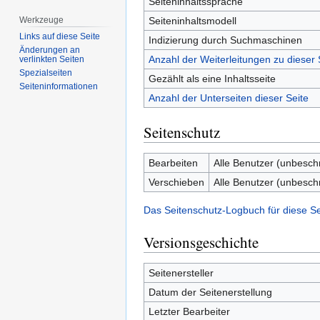
Seiteninhaltssprache
Seiteninhaltsmodell
Werkzeuge
Links auf diese Seite
Indizierung durch Suchmaschinen
Änderungen an
Anzahl der Weiterleitungen zu dieser 
verlinkten Seiten
Spezialseiten
Gezählt als eine Inhaltsseite
Seiten­­informationen
Anzahl der Unterseiten dieser Seite
Seitenschutz
Bearbeiten
Alle Benutzer (unbesch
Verschieben
Alle Benutzer (unbesch
Das Seitenschutz-Logbuch für diese S
Versionsgeschichte
Seitenersteller
Datum der Seitenerstellung
Letzter Bearbeiter