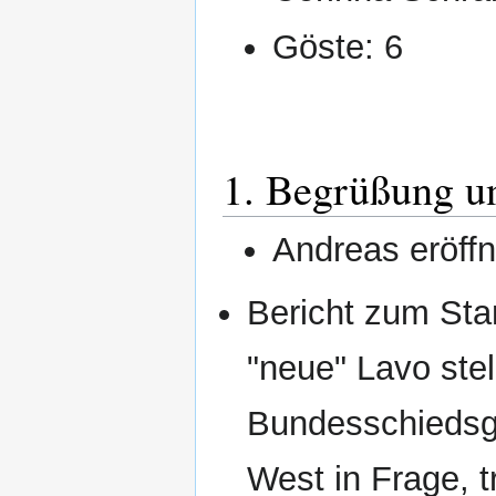
Göste: 6
1. Begrüßung u
Andreas eröffn
Bericht zum Sta
"neue" Lavo ste
Bundesschiedsg
West in Frage, t