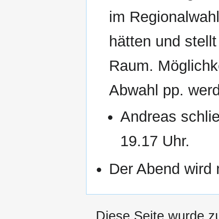
im Regionalwah
hätten und stel
Raum. Möglichke
Abwahl pp. wer
Andreas schli
19.17 Uhr.
Der Abend wird 
Diese Seite wurde z