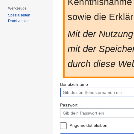
Kenntnisnahme
Werkzeuge
sowie die Erkl
Spezialseiten
Druckversion
Mit der Nutzung
mit der Speiche
durch diese Web
Benutzername
Passwort
Angemeldet bleiben