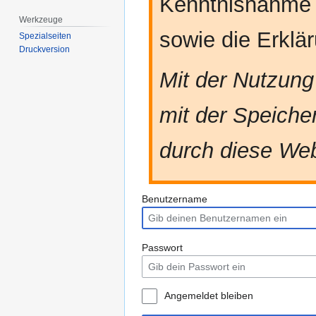
Kenntnisnahme
Werkzeuge
sowie die Erkl
Spezialseiten
Druckversion
Mit der Nutzung
mit der Speiche
durch diese Web
Benutzername
Passwort
Angemeldet bleiben